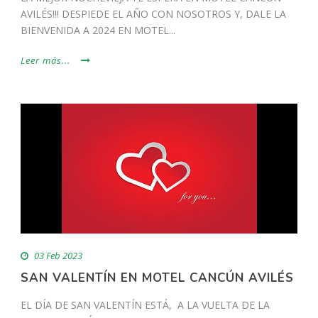
AVILÉS!!! DESPIEDE EL AÑO CON NOSOTROS Y, DALE LA
BIENVENIDA A 2024 EN MOTEL...
Leer más...
03 Feb 2023
SAN VALENTÍN EN MOTEL CANCÚN AVILÉS
EL DÍA DE SAN VALENTÍN ESTÁ, A LA VUELTA DE LA