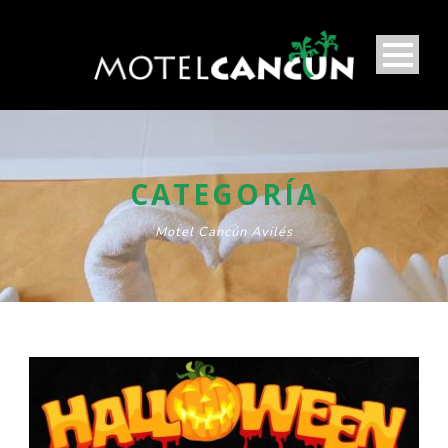
CATEGORÍA
Motel Cancún Avilés