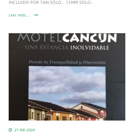
INCLUIDO POR TAN SÓLO… 110€!!! SÓLO...
Leer más...
21 Feb 2024