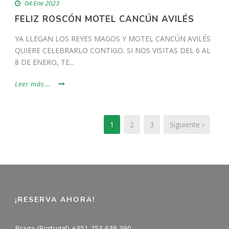
04 Ene 2023
FELIZ ROSCÓN MOTEL CANCÚN AVILÉS
YA LLEGAN LOS REYES MAGOS Y MOTEL CANCÚN AVILÉS
QUIERE CELEBRARLO CONTIGO. SI NOS VISITAS DEL 6 AL
8 DE ENERO, TE...
Leer más...
1
2
3
Siguiente ›
¡RESERVA AHORA!
Braga (Portugal) +351 253 639 390