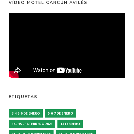
VÍDEO MOTEL CANCÚN AVILÉS
ETIQUETAS
3-4-5-6 DE ENERO
5-6-7 DE ENERO
14 - 15 - 16 FEBRERO 2025
14 FEBRERO