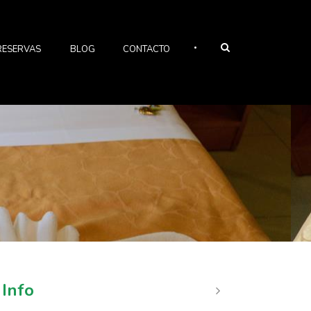
•
RESERVAS
BLOG
CONTACTO
 Info