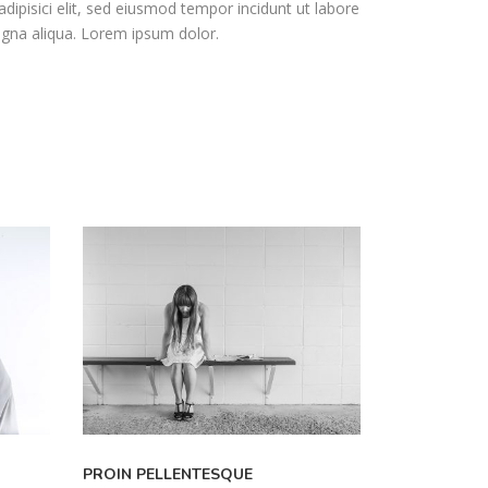
dipisici elit, sed eiusmod tempor incidunt ut labore
gna aliqua. Lorem ipsum dolor.
PROIN PELLENTESQUE