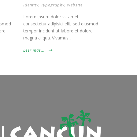
Identity
,
Typography
,
Website
Lorem ipsum dolor sit amet,
iusmod
consectetur adipisici elit, sed eiusmod
ore
tempor incidunt ut labore et dolore
magna aliqua. Vivamus...
Leer más...