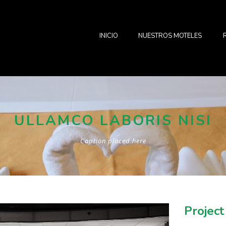
INICIO
NUESTROS MOTELES
ULLAMCO LABORIS NISI
Caption placed here
Project