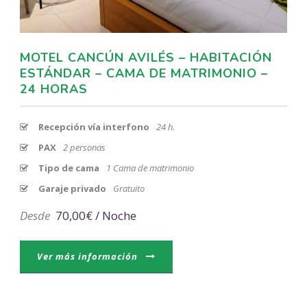
MOTEL CANCÚN AVILÉS – HABITACIÓN
ESTÁNDAR – CAMA DE MATRIMONIO –
24 HORAS
Recepción vía interfono
24 h.
PAX
2 personas
Tipo de cama
1 Cama de matrimonio
Garaje privado
Gratuito
Desde
70,00€ / Noche
Ver más información