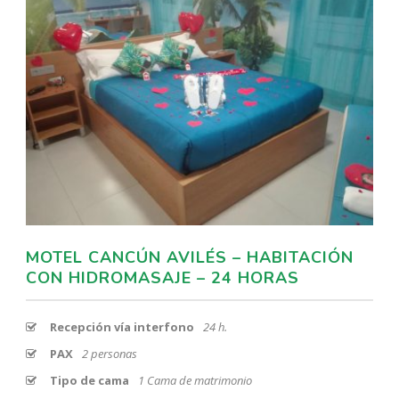
MOTEL CANCÚN AVILÉS – HABITACIÓN
CON HIDROMASAJE – 24 HORAS
Recepción vía interfono
24 h.
PAX
2 personas
Tipo de cama
1 Cama de matrimonio