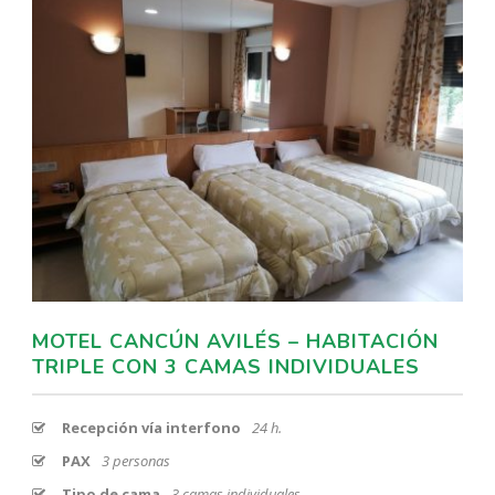
MOTEL CANCÚN AVILÉS – HABITACIÓN
TRIPLE CON 3 CAMAS INDIVIDUALES
Recepción vía interfono
24 h.
PAX
3 personas
Tipo de cama
3 camas individuales