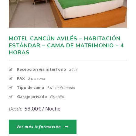
MOTEL CANCÚN AVILÉS – HABITACIÓN
ESTÁNDAR – CAMA DE MATRIMONIO – 4
HORAS
Recepción vía interfono
24 h.
PAX
2 persona
Tipo de cama
1 de matrimonio
Garaje privado
Gratuito
Desde
53,00€ / Noche
Ver más información