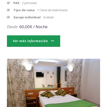
PAX
2 personas
Tipo de cama
1 Cama de matrimonio
Garaje individual
Gratuito
Desde
60,00€ / Noche
Ver más información